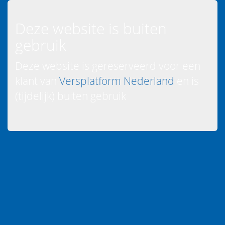
Deze website is buiten
gebruik
Deze website is gereserveerd voor een
klant van
Versplatform Nederland
en is
(tijdelijk) buiten gebruik