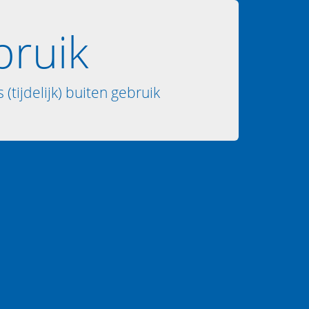
bruik
 (tijdelijk) buiten gebruik