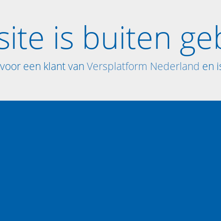
ite is buiten ge
voor een klant van
Versplatform Nederland
en is